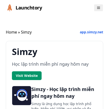
Launchtory
Home
» Simzy
app.simzy.net
Simzy
Học lập trình miễn phí ngay hôm nay
Visit Website
Simzy - Học lập trình miễn
phí ngay hôm nay
Simzy là ứng dụng học lập trình phổ
biến. Miễn phí 100%, vui nhộn và đa