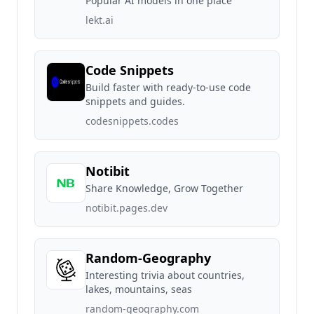
Popular AI models in one place
lekt.ai
Code Snippets
Build faster with ready-to-use code
snippets and guides.
codesnippets.codes
Notibit
Share Knowledge, Grow Together
notibit.pages.dev
Random-Geography
Interesting trivia about countries,
lakes, mountains, seas
random-geography.com