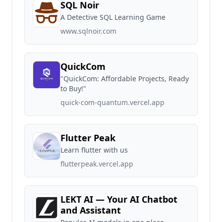
SQL Noir
A Detective SQL Learning Game
www.sqlnoir.com
QuickCom
"QuickCom: Affordable Projects, Ready
to Buy!"
quick-com-quantum.vercel.app
Flutter Peak
Learn flutter with us
flutterpeak.vercel.app
LEKT AI — Your AI Chatbot
and Assistant